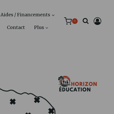
Aides / Financements
0
Contact
Plus