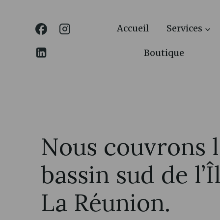
Aller
au
Accueil
Services
contenu
Boutique
Nous couvrons l
bassin sud de l’Î
La Réunion.